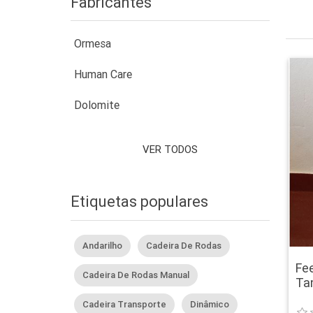
Fabricantes
Ormesa
Human Care
Dolomite
VER TODOS
Etiquetas populares
Andarilho
Cadeira De Rodas
Fe
Cadeira De Rodas Manual
Ta
Cadeira Transporte
Dinâmico