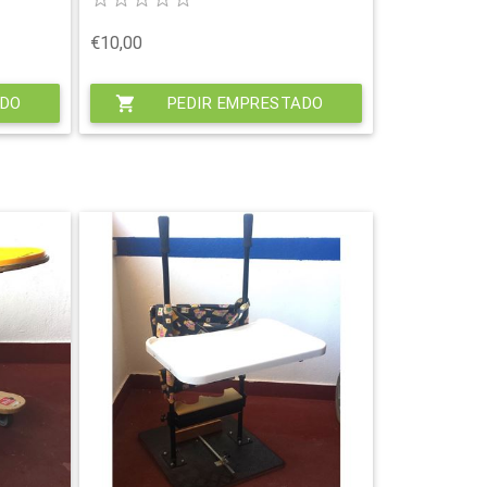
€10,00
ADO
shopping_cart
PEDIR EMPRESTADO