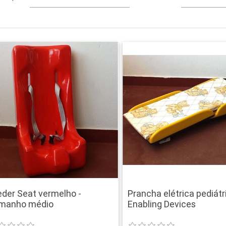
eder Seat vermelho -
Prancha elétrica pediátr
manho médio
Enabling Devices