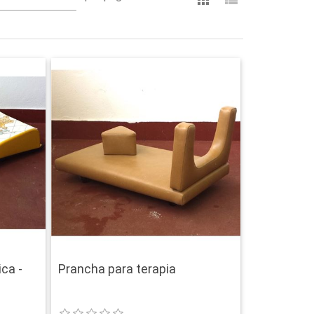
ica -
Prancha para terapia