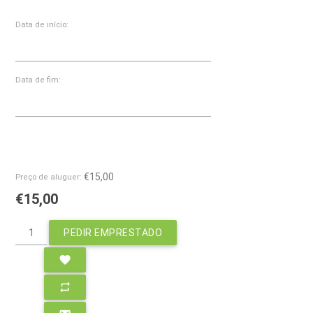
Data de início:
Data de fim:
€15,00
Preço de aluguer:
€15,00
PEDIR EMPRESTADO
favorite
repeat