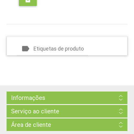
email
label
Etiquetas de produto
Informações
Serviço ao cliente
Área de cliente