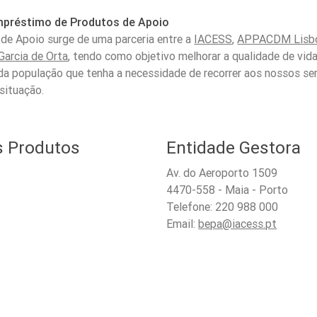
mpréstimo de Produtos de Apoio
e Apoio surge de uma parceria entre a
IACESS
,
APPACDM Lisb
Garcia de Orta
, tendo como objetivo melhorar a qualidade de vi
da população que tenha a necessidade de recorrer aos nossos ser
situação.
s Produtos
Entidade Gestora
Av. do Aeroporto 1509
4470-558 - Maia - Porto
Telefone: 220 988 000
Email:
bepa@iacess.pt