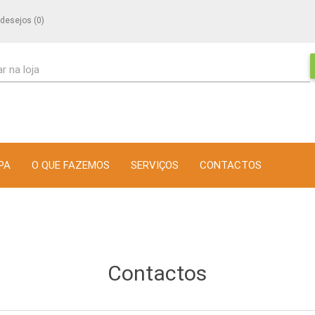
 desejos
(0)
r na loja
PA
O QUE FAZEMOS
SERVIÇOS
CONTACTOS
Contactos