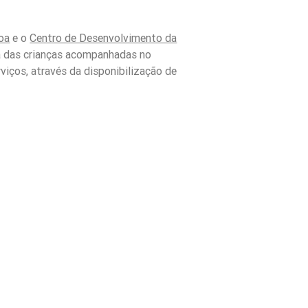
oa
e o
Centro de Desenvolvimento da
da das crianças acompanhadas no
viços, através da disponibilização de