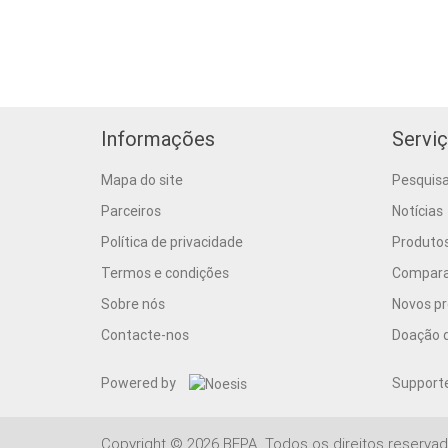
Informações
Serviç
Mapa do site
Pesquis
Parceiros
Notícias
Política de privacidade
Produto
Termos e condições
Comparar
Sobre nós
Novos p
Contacte-nos
Doação d
Powered by
Support
Copyright © 2026 BEPA. Todos os direitos reservad