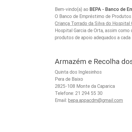
Bem-vindo(a) ao
BEPA - Banco de E
O Banco de Empréstimo de Produtos d
Criança Torrado da Silva do Hospital 
Hospital Garcia de Orta, assim como 
produtos de apoio adequados a cada 
Armazém e Recolha do
Quinta dos Inglesinhos
Pera de Baixo
2825-108 Monte da Caparica
Telefone: 21 294 55 30
Email:
bepa.appacdm@gmail.com