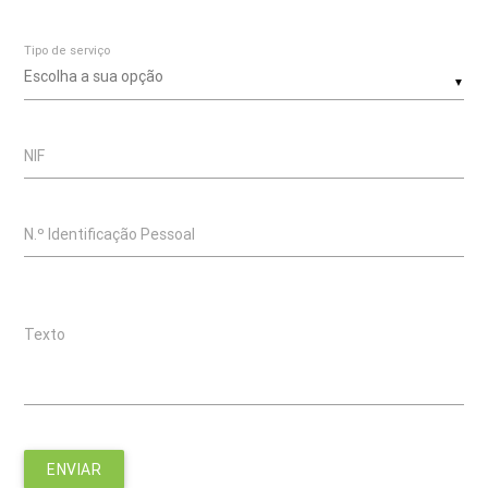
Tipo de serviço
▼
NIF
N.º Identificação Pessoal
Texto
ENVIAR