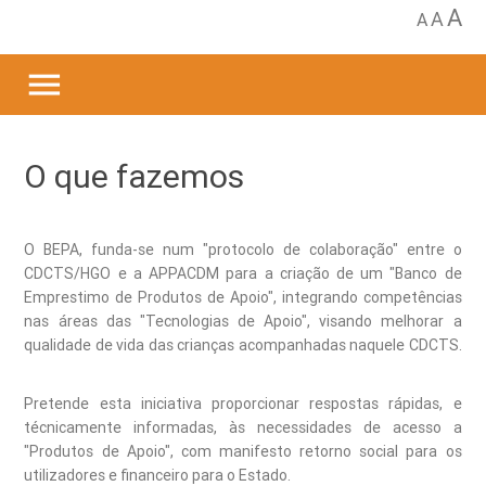
A
A
A
menu
O que fazemos
O BEPA, funda-se num "protocolo de colaboração" entre o
CDCTS/HGO e a APPACDM para a criação de um "Banco de
Emprestimo de Produtos de Apoio", integrando competências
nas áreas das "Tecnologias de Apoio", visando melhorar a
qualidade de vida das crianças acompanhadas naquele CDCTS.
Pretende esta iniciativa proporcionar respostas rápidas, e
técnicamente informadas, às necessidades de acesso a
"Produtos de Apoio", com manifesto retorno social para os
utilizadores e financeiro para o Estado.