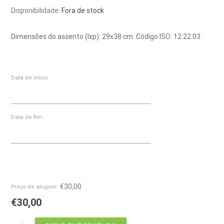
Disponibilidade:
Fora de stock
Dimensões do assento (lxp): 29x38 cm. Código ISO: 12.22.03
Data de início:
Data de fim:
€30,00
Preço de aluguer:
€30,00