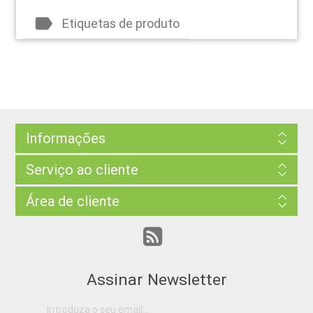
label
Etiquetas de produto
Informações
Serviço ao cliente
Área de cliente
Assinar Newsletter