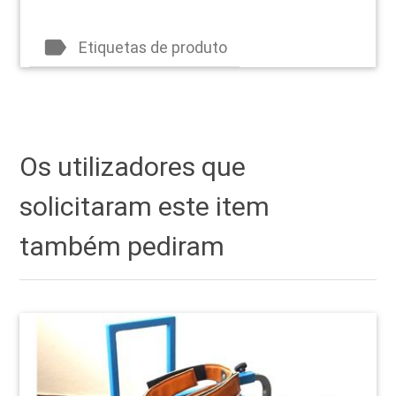
label
Etiquetas de produto
Os utilizadores que
solicitaram este item
também pediram