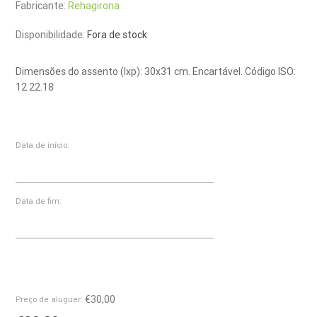
Fabricante:
Rehagirona
Disponibilidade:
Fora de stock
Dimensões do assento (lxp): 30x31 cm. Encartável. Código ISO:
12.22.18
Data de início:
Data de fim:
€30,00
Preço de aluguer: