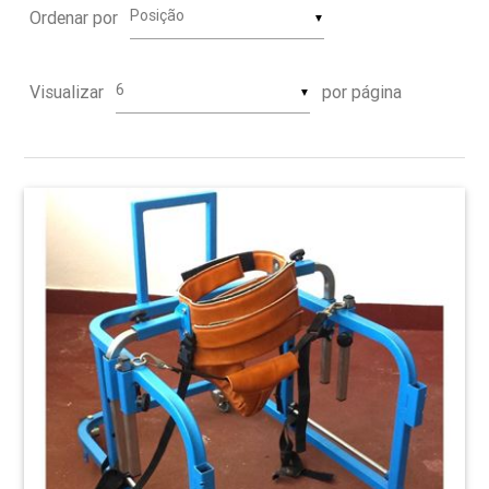
Ordenar por
▼
Visualizar
por página
▼