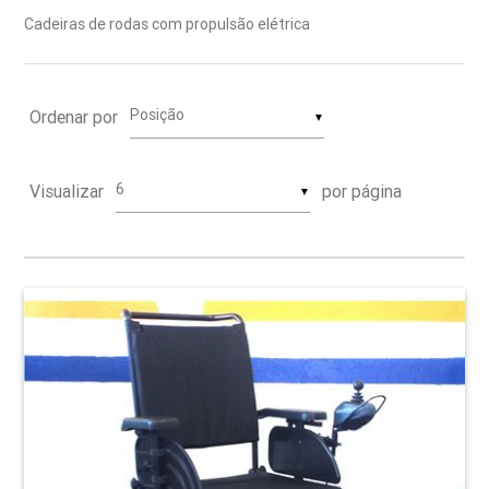
Cadeiras de rodas com propulsão elétrica
Ordenar por
▼
Visualizar
por página
▼