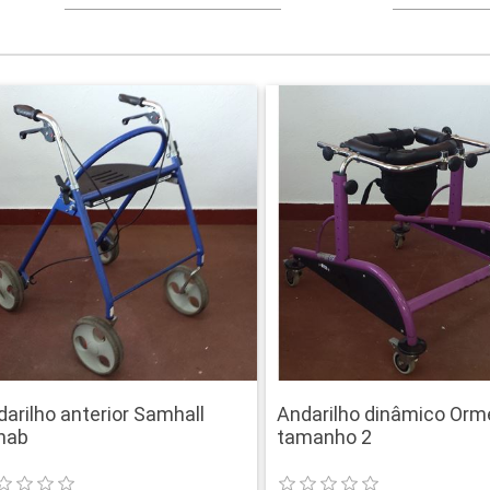
arilho anterior Samhall
Andarilho dinâmico Orm
hab
tamanho 2