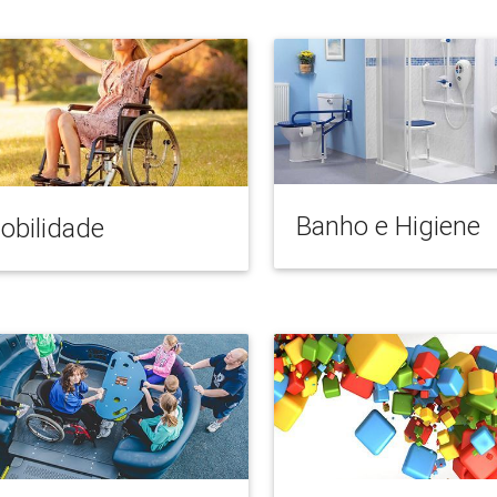
Banho e Higiene
obilidade