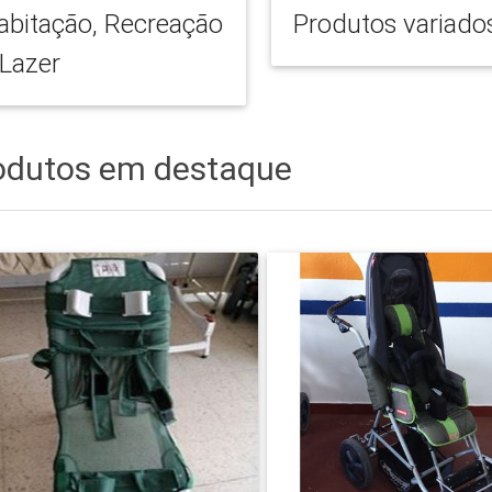
abitação, Recreação
Produtos variado
 Lazer
odutos em destaque