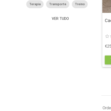
Terapia
Transporte
Treino
VER TUDO
Ca
€25
s
Orde