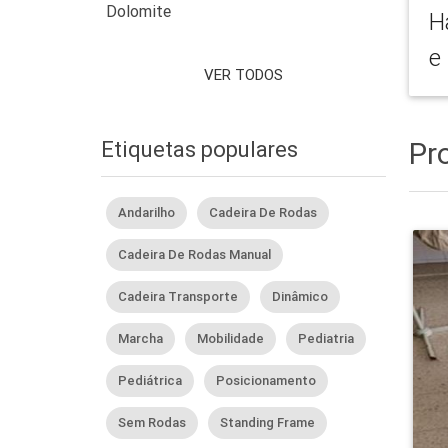
Dolomite
H
e
VER TODOS
Pr
Etiquetas populares
Andarilho
Cadeira De Rodas
Cadeira De Rodas Manual
Cadeira Transporte
Dinâmico
Marcha
Mobilidade
Pediatria
Pediátrica
Posicionamento
Sem Rodas
Standing Frame