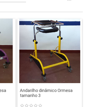
esa
Andarilho dinâmico Ormesa
tamanho 3