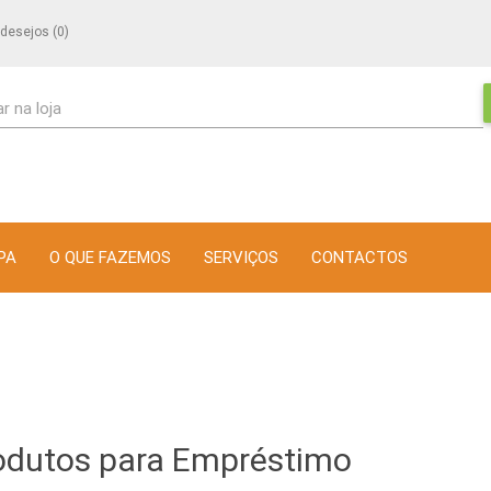
 desejos
(0)
r na loja
PA
O QUE FAZEMOS
SERVIÇOS
CONTACTOS
odutos para Empréstimo