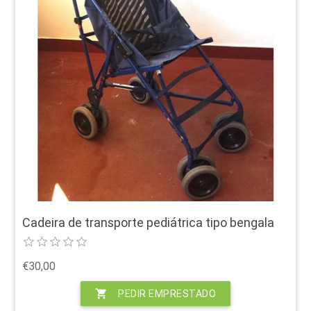
Cadeira de transporte pediátrica tipo bengala
€30,00
shopping_cart
PEDIR EMPRESTADO