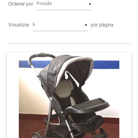
Ordenar por
▼
Visualizar
por página
▼