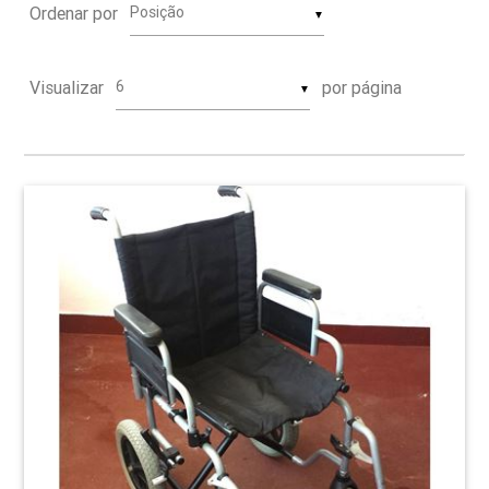
Ordenar por
▼
Visualizar
por página
▼